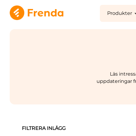
Produkter
Journals
Röntgen /
Läs intress
uppdateringar f
FILTRERA INLÄGG