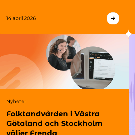
14 april 2026
Nyheter
Folktandvården i Västra
Götaland och Stockholm
väljer Frenda