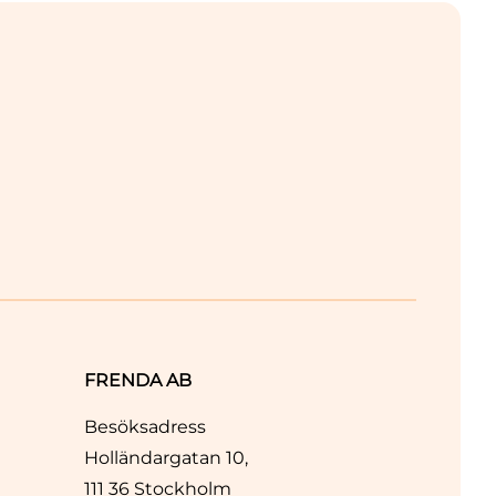
FRENDA AB
Besöksadress
Holländargatan 10,
111 36 Stockholm