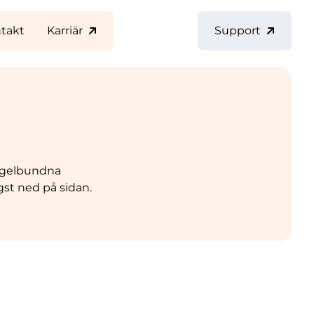
takt
Karriär
Support
 regelbundna
st ned på sidan.