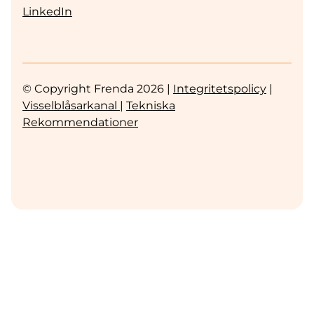
LinkedIn
© Copyright Frenda 2026 |
Integritetspolicy
|
Visselblåsarkanal
|
Tekniska
Rekommendationer