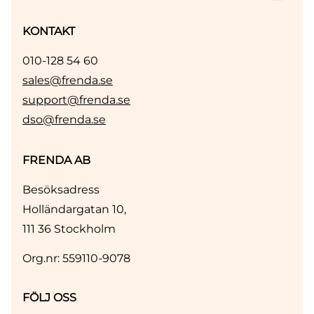
KONTAKT
010-128 54 60
sales@frenda.se
support@frenda.se
dso@frenda.se
FRENDA AB
Besöksadress
Holländargatan 10,
111 36 Stockholm
Org.nr: 559110-9078
FÖLJ OSS